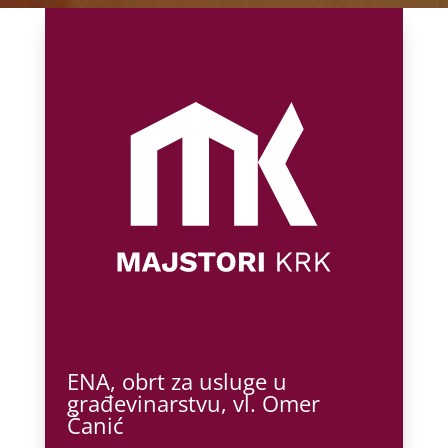
ENA, obrt za usluge u
građevinarstvu, vl. Omer
Čanić