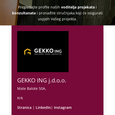
Pregledajte profile naših
voditelja projekata
i
konzultanata
i pronađite stručnjaka koji će osigurati
uspjeh Vašeg projekta.
GEKKO ING j.d.o.o.
Mate Balote 50A,
Krk
Stranica
|
LinkedIn
|
Instagram