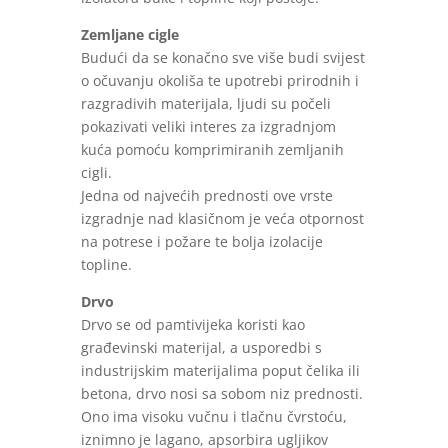
Zemljane cigle
Budući da se konačno sve više budi svijest
o očuvanju okoliša te upotrebi prirodnih i
razgradivih materijala, ljudi su počeli
pokazivati veliki interes za izgradnjom
kuća pomoću komprimiranih zemljanih
cigli.
Jedna od najvećih prednosti ove vrste
izgradnje nad klasičnom je veća otpornost
na potrese i požare te bolja izolacije
topline.
Drvo
Drvo se od pamtivijeka koristi kao
građevinski materijal, a usporedbi s
industrijskim materijalima poput čelika ili
betona, drvo nosi sa sobom niz prednosti.
Ono ima visoku vučnu i tlačnu čvrstoću,
iznimno je lagano, apsorbira ugljikov