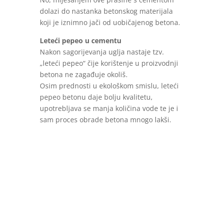
dolazi do nastanka betonskog materijala
koji je iznimno jači od uobičajenog betona.
Leteći pepeo u cementu
Nakon sagorijevanja uglja nastaje tzv.
„leteći pepeo“ čije korištenje u proizvodnji
betona ne zagađuje okoliš.
Osim prednosti u ekološkom smislu, leteći
pepeo betonu daje bolju kvalitetu,
upotrebljava se manja količina vode te je i
sam proces obrade betona mnogo lakši.